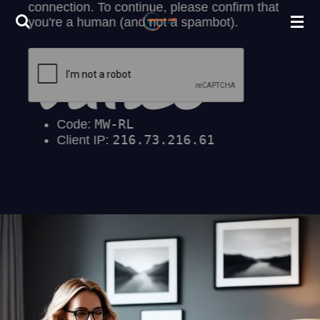
Zum
Hauptinhalt
springen