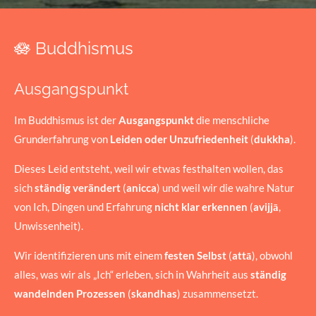
🪷
Buddhismus
Ausgangspunkt
Im Buddhismus ist der
Ausgangspunkt
die menschliche
Grunderfahrung von
Leiden oder Unzufriedenheit
(
dukkha
).
Dieses Leid entsteht, weil wir etwas festhalten wollen, das
sich
ständig verändert
(
anicca
) und weil wir die wahre Natur
von Ich, Dingen und Erfahrung
nicht klar erkennen
(
avijjā
,
Unwissenheit).
Wir identifizieren uns mit einem
festen Selbst
(
attā
), obwohl
alles, was wir als „Ich“ erleben, sich in Wahrheit aus
ständig
wandelnden Prozessen
(
skandhas
) zusammensetzt.