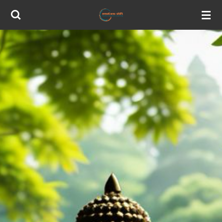
Zum
Hauptinhalt
springen