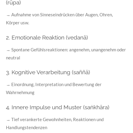
(rūpa)
→
Aufnahme von Sinneseindrücken über Augen, Ohren,
Körper usw.
2. Emotionale Reaktion (vedanā)
→
Spontane Gefühlsreaktionen: angenehm, unangenehm oder
neutral
3. Kognitive Verarbeitung (saññā)
→
Einordnung, Interpretation und Bewertung der
Wahrnehmung
4. Innere Impulse und Muster (saṅkhāra)
→
Tief verankerte Gewohnheiten, Reaktionen und
Handlungstendenzen