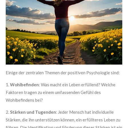
Einige der zentralen Themen der positiven Psychologie sind:
1.
Wohlbefinden
: Was macht ein Leben erfüllend? Welche
Faktoren tragen zu einem umfassenden Gefühl des
Wohlbefindens bei?
2.
Stärken und Tugenden
: Jeder Mensch hat individuelle
Stärken, die ihn unterstützen können, ein erfüllteres Leben zu
führen. Die Identifikation und Förderung dieser Stärken ist ein