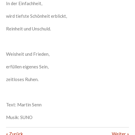
In der Einfachheit,
wird tiefste Schönheit erblickt,
Reinheit und Unschuld.
Weisheit und Frieden,
erfüllen eigenes Sein,
zeitloses Ruhen.
Text: Martin Senn
Musik: SUNO
«
Zurück
Weiter
»