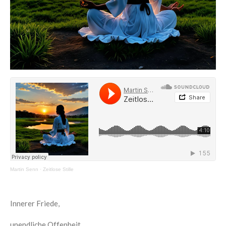
Martin Senn
·
Zeitlose Stille
Innerer Friede,
unendliche Offenheit