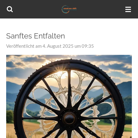
Zum
Hauptinhalt
springen
Sanftes Entfalten
Veröffentlicht am 4. August 2025 um 09:35