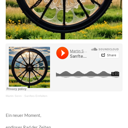
Martin Senn
·
Sanftes Entfalten
Ein neuer Moment,
endloses Rad der Zeiten,