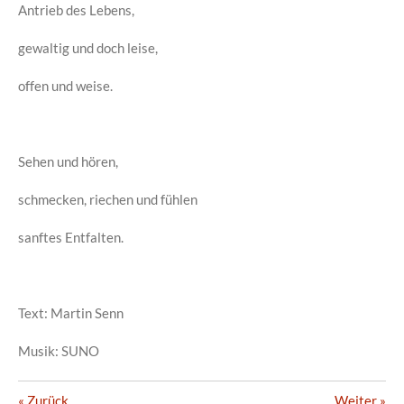
Antrieb des Lebens,
gewaltig und doch leise,
offen und weise.
Sehen und hören,
schmecken, riechen und fühlen
sanftes Entfalten.
Text: Martin Senn
Musik: SUNO
«
Zurück
Weiter
»