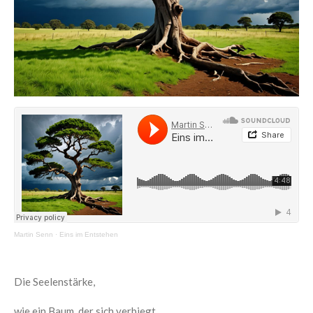
Martin Senn
·
Eins im Entstehen
Die Seelenstärke,
wie ein Baum, der sich verbiegt,