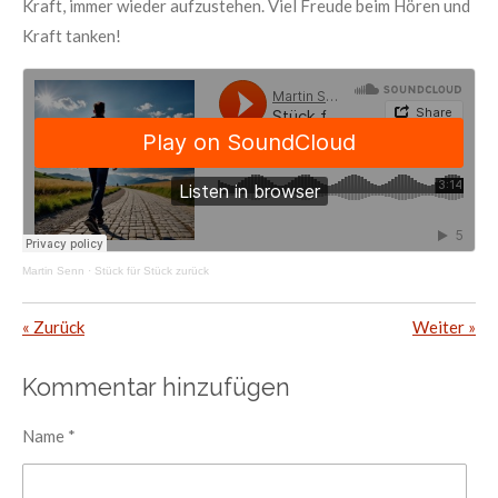
Kraft, immer wieder aufzustehen. Viel Freude beim Hören und
Kraft tanken!
Martin Senn
·
Stück für Stück zurück
«
Zurück
Weiter
»
Kommentar hinzufügen
Name *