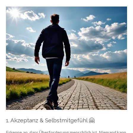
1. Akzeptanz & Selbstmitgefühl
🤗
Erkenne an, dass Überforderung menschlich ist. Niemand kann