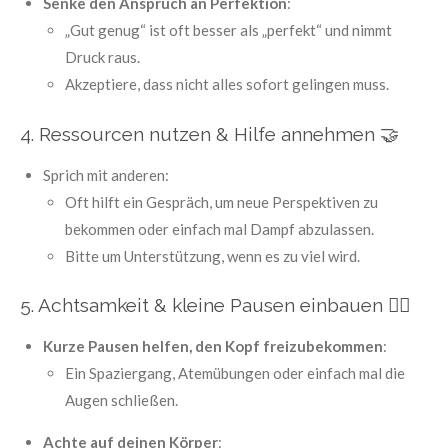
Senke den Anspruch an Perfektion
:
„Gut genug“ ist oft besser als „perfekt“ und nimmt
Druck raus.
Akzeptiere, dass nicht alles sofort gelingen muss.
4. Ressourcen nutzen & Hilfe annehmen
🤝
Sprich mit anderen:
Oft hilft ein Gespräch, um neue Perspektiven zu
bekommen oder einfach mal Dampf abzulassen.
Bitte um Unterstützung, wenn es zu viel wird.
5. Achtsamkeit & kleine Pausen einbauen
🧘‍♂️
Kurze Pausen helfen, den Kopf freizubekommen
:
Ein Spaziergang, Atemübungen oder einfach mal die
Augen schließen.
Achte auf deinen Körper
: