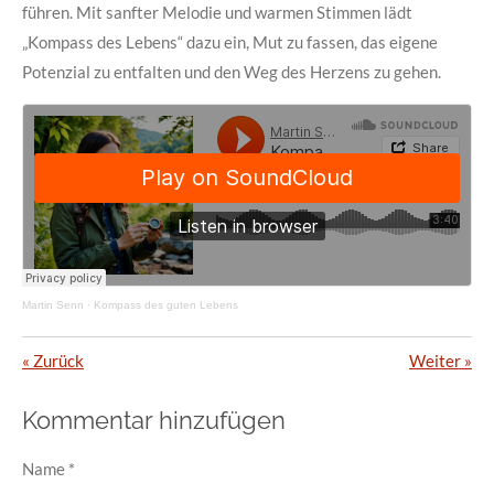
führen. Mit sanfter Melodie und warmen Stimmen lädt
„Kompass des Lebens“ dazu ein, Mut zu fassen, das eigene
Potenzial zu entfalten und den Weg des Herzens zu gehen.
Martin Senn
·
Kompass des guten Lebens
«
Zurück
Weiter
»
Kommentar hinzufügen
Name *