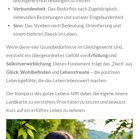
und eigene Entscheidungen zu treffen.
Verbundenheit
: Das Bedürfnis nach Zugehörigkeit,
liebevollen Beziehungen und sozialer Eingebundenheit.
Sinn
: Das Streben nach Bedeutung, Orientierung und
einem tieferen Zweck im Leben.
Wenn diese vier Grundbedürfnisse im Gleichgewicht sind,
entsteht ein übergeordnetes Gefühl von
Erfüllung
und
Selbstverwirklichung
. Dieses Fundament trägt das „Dach“ aus
Glück
,
Wohlbefinden
und
Lebensfreude
– die positiven
Lebensgefühle, die das Leben lebenswert machen.
Der Kompass des guten Lebens hilft dabei, die eigene innere
Landkarte zu verstehen, Prioritäten zu setzen und bewusst
Kurs auf ein erfülltes Leben zu nehmen.