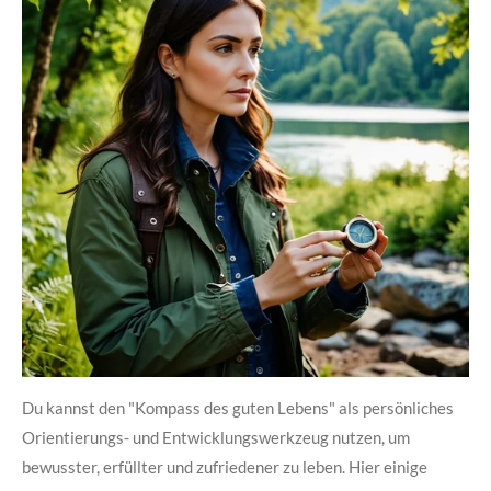
Du kannst den "Kompass des guten Lebens" als persönliches
Orientierungs- und Entwicklungswerkzeug nutzen, um
bewusster, erfüllter und zufriedener zu leben. Hier einige