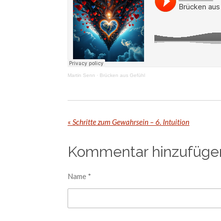
Martin Senn
·
Brücken aus Gefühl
«
Schritte zum Gewahrsein – 6. Intuition
Kommentar hinzufüge
Name *