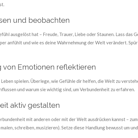
st.
ssen und beobachten
Gefühl ausgelöst hat – Freude, Trauer, Liebe oder Staunen. Lass das G
per anfühlt und wie es deine Wahrnehmung der Welt verändert. Spüre
 von Emotionen reflektieren
Leben spielen. Überlege, wie Gefühle dir helfen, die Welt zu versteh
influssen und warum sie wichtig sind, um Verbundenheit zu erfahren.
t aktiv gestalten
Verbundenheit mit anderen oder mit der Welt ausdrücken kannst – zum 
. malen, schreiben, musizieren). Setze diese Handlung bewusst um un