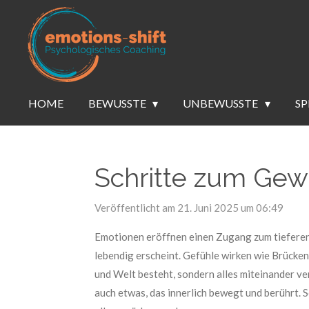
Zum
Hauptinhalt
springen
HOME
BEWUSSTE
UNBEWUSSTE
SP
Schritte zum Gewa
Veröffentlicht am 21. Juni 2025 um 06:49
Emotionen eröffnen einen Zugang zum tieferen S
lebendig erscheint. Gefühle wirken wie Brück
und Welt besteht, sondern alles miteinander ver
auch etwas, das innerlich bewegt und berührt.