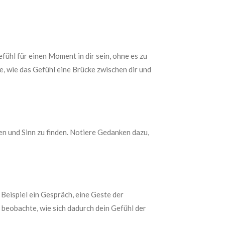
efühl für einen Moment in dir sein, ohne es zu
, wie das Gefühl eine Brücke zwischen dir und
en und Sinn zu finden. Notiere Gedanken dazu,
Beispiel ein Gespräch, eine Geste der
d beobachte, wie sich dadurch dein Gefühl der