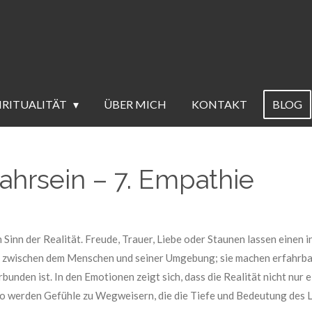
IRITUALITÄT
ÜBER MICH
KONTAKT
BLOG
hrsein – 7. Empathie
inn der Realität. Freude, Trauer, Liebe oder Staunen lassen einen 
en zwischen dem Menschen und seiner Umgebung; sie machen erfahrba
bunden ist. In den Emotionen zeigt sich, dass die Realität nicht nur 
 So werden Gefühle zu Wegweisern, die die Tiefe und Bedeutung des 