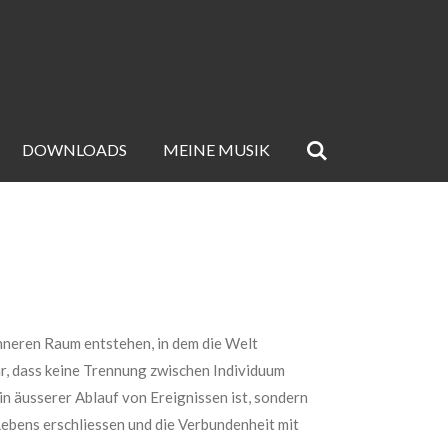
DOWNLOADS
MEINE MUSIK
inneren Raum entstehen, in dem die Welt
r, dass keine Trennung zwischen Individuum
ein äusserer Ablauf von Ereignissen ist, sondern
Lebens erschliessen und die Verbundenheit mit