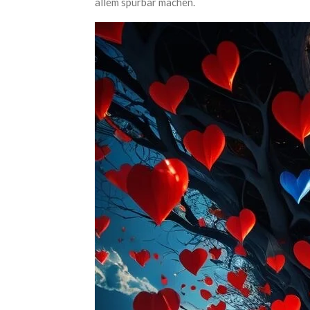
allem spürbar machen.