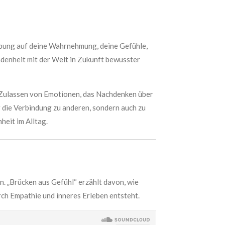
 Übung auf deine Wahrnehmung, deine Gefühle,
ndenheit mit der Welt in Zukunft bewusster
 Zulassen von Emotionen, das Nachdenken über
r die Verbindung zu anderen, sondern auch zu
heit im Alltag.
. „Brücken aus Gefühl“ erzählt davon, wie
rch Empathie und inneres Erleben entsteht.