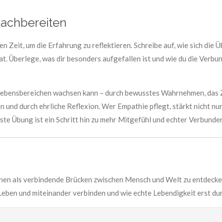
 nachbereiten
 Zeit, um die Erfahrung zu reflektieren. Schreibe auf, wie sich die
. Überlege, was dir besonders aufgefallen ist und wie du die Verbu
 Lebensbereichen wachsen kann – durch bewusstes Wahrnehmen, das
und durch ehrliche Reflexion. Wer Empathie pflegt, stärkt nicht nu
ste Übung ist ein Schritt hin zu mehr Mitgefühl und echter Verbunden
ionen als verbindende Brücken zwischen Mensch und Welt zu entdecken
Leben und miteinander verbinden und wie echte Lebendigkeit erst du