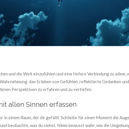
chen und die Welt einzufühlen und eine tiefere Verbindung zu allem, w
 Wahrnehmung, das Erleben von Gefühlen, reflektierte Gedanken und
denen Perspektiven zu erfahren und zu vertiefen.
it allen Sinnen erfassen
er in einem Raum, der dir gefällt. Schließe für einen Moment die Aug
 und beobachte, was du siehst. Nimm bewusst wahr, wie die Umgebung a