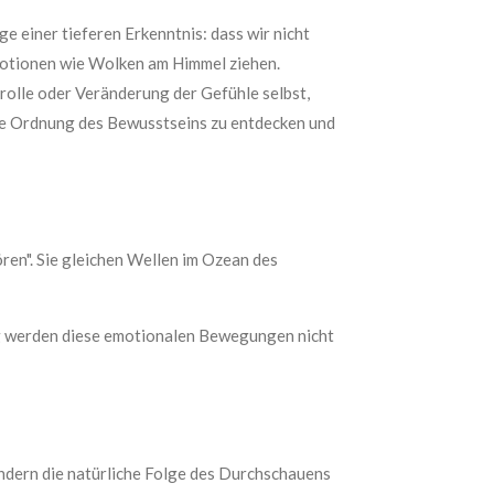
e einer tieferen Erkenntnis: dass wir nicht
motionen wie Wolken am Himmel ziehen.
rolle oder Veränderung der Gefühle selbst,
che Ordnung des Bewusstseins zu entdecken und
en". Sie gleichen Wellen im Ozean des
ng werden diese emotionalen Bewegungen nicht
ondern die natürliche Folge des Durchschauens