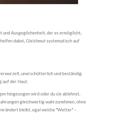
it und Ausgeglichenheit, der es ermöglicht,
elfen dabei, Gleichmut systematisch auf
 verwurzelt, unerschütterlich und beständig.
 auf der Haut.
en hingezogen wird oder du sie ablehnst,
serfahrungen gleichwertig wahrzunehmen, ohne
erändert bleibt, egal welche "Wetter" –