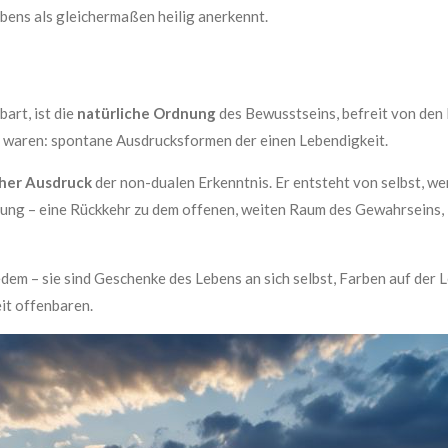
ebens als gleichermaßen heilig anerkennt.
art, ist die
natürliche Ordnung
des Bewusstseins, befreit von den 
 waren: spontane Ausdrucksformen der einen Lebendigkeit.
cher Ausdruck
der non-dualen Erkenntnis. Er entsteht von selbst, we
freiung – eine Rückkehr zu dem offenen, weiten Raum des Gewahrseins,
m – sie sind Geschenke des Lebens an sich selbst, Farben auf der L
it offenbaren.