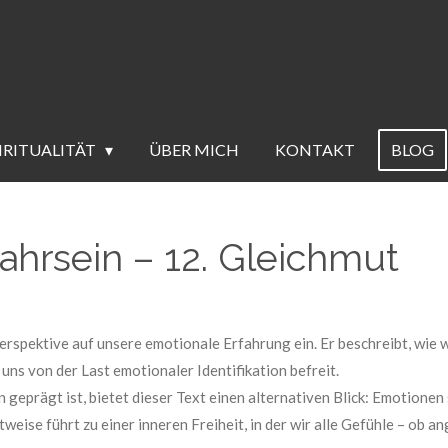
IRITUALITÄT
ÜBER MICH
KONTAKT
BLOG
hrsein – 12. Gleichmut
erspektive auf unsere emotionale Erfahrung ein. Er beschreibt, wie 
uns von der Last emotionaler Identifikation befreit.
 geprägt ist, bietet dieser Text einen alternativen Blick: Emotionen 
eise führt zu einer inneren Freiheit, in der wir alle Gefühle – ob 