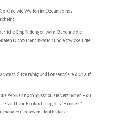
 Gefühle wie Wellen im Ozean deines
scheint.
perliche Empfindungen wahr. Benenne die
ionalen Nicht-Identifikation und entwickelt die
htest. Sitze ruhig und konzentriere dich auf
 die Wolken noch musst du sie vertreiben – du
ehre sanft zur Beobachtung des "Himmels"
tauchenden Gedanken identifizierst.