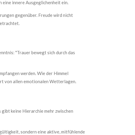
h eine innere Ausgeglichenheit ein.
hrungen gegenüber. Freude wird nicht
etrachtet.
enntnis: "Trauer bewegt sich durch das
 empfangen werden. Wie der Himmel
hrt von allen emotionalen Wetterlagen.
 gibt keine Hierarchie mehr zwischen
ültigkeit, sondern eine aktive, mitfühlende