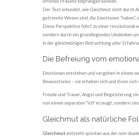
offenen Präsenz empfangen können.
Der Text erkundet, wie Gleichmut nicht durch A
getrennte Wesen sind, die Emotionen “haben”, 
Diese Perspektive führt zu einer revolutionär
sondern durch ein grundlegendes Umdenken unse
in der gleichmütigen Betrachtung aller Erfahr
Die Befreiung vom emotiona
Emotionen entstehen und vergehen in einem wei
Bewusstseins – sie erheben sich und lösen sich 
Freude und Trauer, Angst und Begeisterung si
von einem separaten "Ich" erzeugt, sondern sin
Gleichmut als natürliche Fo
Gleichmut
entsteht spontan aus der non-dualen