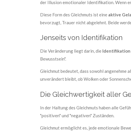
der Illusion emotionaler Identifikation. Wenn e
Diese Form des Gleichmuts ist eine
aktive Gel
bevorzugt, Trauer nicht abgelehnt. Beide werd
Jenseits von Identifikation
Die Veränderung liegt darin, die
Identifikation
Bewusstsein".
Gleichmut bedeutet, dass sowohl angenehme a
unverändert bleibt, ob Wolken oder Sonnensche
Die Gleichwertigkeit aller G
In der Haltung des Gleichmuts haben alle Gefü
"positiven" und "negativen" Zuständen.
Gleichmut ermöglicht es, jede emotionale Bewegu