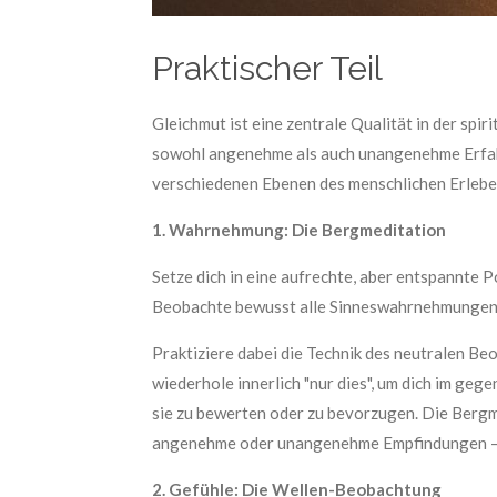
Praktischer Teil
Gleichmut ist eine zentrale Qualität in der spi
sowohl angenehme als auch unangenehme Erfahr
verschiedenen Ebenen des menschlichen Erleben
1. Wahrnehmung: Die Bergmeditation
Setze dich in eine aufrechte, aber entspannte Po
Beobachte bewusst alle Sinneswahrnehmungen u
Praktiziere dabei die Technik des neutralen 
wiederhole innerlich "nur dies", um dich im ge
sie zu bewerten oder zu bevorzugen. Die Bergme
angenehme oder unangenehme Empfindungen – d
2. Gefühle: Die Wellen-Beobachtung