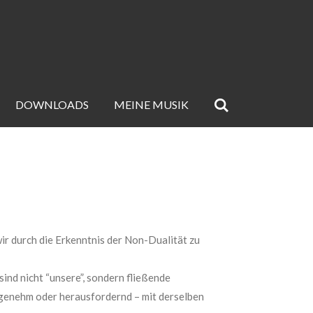
DOWNLOADS
MEINE MUSIK
wir durch die Erkenntnis der Non-Dualität zu
sind nicht “unsere”, sondern fließende
angenehm oder herausfordernd – mit derselben