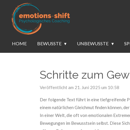
Zum
Hauptinhalt
springen
HOME
BEWUSSTE
UNBEWUSSTE
SP
Schritte zum Gewa
Veröffentlicht am 21. Juni 2025 um 10:58
Der folgende Text führt in eine tiefgreifende P
einem natürlichen Gleichmut finden können, der 
In einer Welt, die oft von emotionalen Extremen
Bewegungen im Bewusstsein selbst. Diese Sichtw