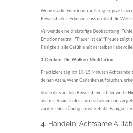
Wenn starke Emotionen aufsteigen, praktiziere
Bewusstseins. Erkenne, dass du nicht die Welle 
Verwende eine dreistufige Beobachtung: Fühle
Emotion neutral: "Trauer ist da", "Freude zeigt 
Fähigkeit, alle Gefühle mit derselben liebevolle
3. Denken: Die Wolken-Meditation
Praktiziere täglich 10-15 Minuten Achtsamkeit
deinen Atem. Wenn Gedanken auftauchen, erkenn
Stelle dir vor, dein Bewusstsein ist der weite
bist der Raum, in dem sie erscheinen und verge
zurück. Diese Übung entwickelt die Fähigkeit zu
4. Handeln: Achtsame Alltät