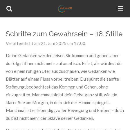
Zum
Hauptinhalt
springen
Schritte zum Gewahrsein – 18. Stille
Veröffentlicht am 21. Juni 2025 um 17:00
Deine Gedanken werden leiser. Sie kommen und gehen, aber
du folgst ihnen nicht mehr automatisch. Es ist, als würdest du
von einem ruhigen Ufer aus zuschauen, wie Gedanken wie
Blätter auf einem Fluss vorbei treiben. Du spürst die sanfte
Strömung, beobachtest das Kommen und Gehen, ohne
einzugreifen. Manchmal bleibt dein Geist ganz still, wie ein
klarer See am Morgen, in dem sich der Himmel spiegelt.
Manchmal ist er lebendig, voller Bewegung und Farben – doch
du bist nicht mehr der Sklave deiner Gedanken.