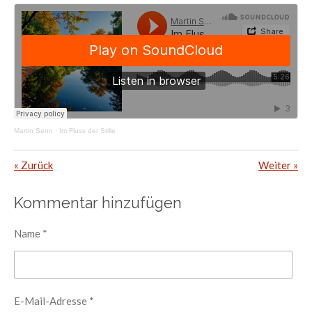
Martin Senn
·
Im Fluss der Stille
«
Zurück
Weiter
»
Kommentar hinzufügen
Name *
E-Mail-Adresse *