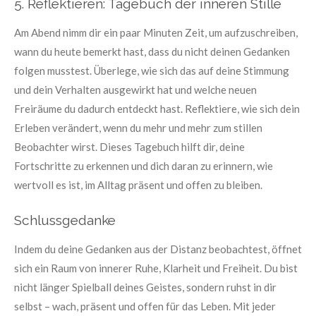
5. Reflektieren: Tagebuch der inneren Stille
Am Abend nimm dir ein paar Minuten Zeit, um aufzuschreiben,
wann du heute bemerkt hast, dass du nicht deinen Gedanken
folgen musstest. Überlege, wie sich das auf deine Stimmung
und dein Verhalten ausgewirkt hat und welche neuen
Freiräume du dadurch entdeckt hast. Reflektiere, wie sich dein
Erleben verändert, wenn du mehr und mehr zum stillen
Beobachter wirst. Dieses Tagebuch hilft dir, deine
Fortschritte zu erkennen und dich daran zu erinnern, wie
wertvoll es ist, im Alltag präsent und offen zu bleiben.
Schlussgedanke
Indem du deine Gedanken aus der Distanz beobachtest, öffnet
sich ein Raum von innerer Ruhe, Klarheit und Freiheit. Du bist
nicht länger Spielball deines Geistes, sondern ruhst in dir
selbst – wach, präsent und offen für das Leben. Mit jeder