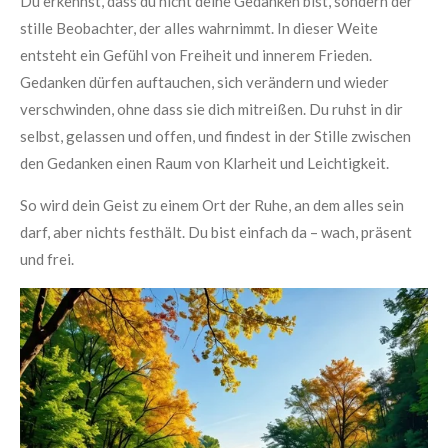
Du erkennst, dass du nicht deine Gedanken bist, sondern der
stille Beobachter, der alles wahrnimmt. In dieser Weite
entsteht ein Gefühl von Freiheit und innerem Frieden.
Gedanken dürfen auftauchen, sich verändern und wieder
verschwinden, ohne dass sie dich mitreißen. Du ruhst in dir
selbst, gelassen und offen, und findest in der Stille zwischen
den Gedanken einen Raum von Klarheit und Leichtigkeit.
So wird dein Geist zu einem Ort der Ruhe, an dem alles sein
darf, aber nichts festhält. Du bist einfach da – wach, präsent
und frei.